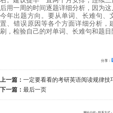
右。建议提早一直两个月安排，连续三
后用一周的时间逐题详细分析，因为这
今年出题方向。要从单词、长难句、
置、错误原因等各个方面详细分析，
刷，检验自己的对单词、长难句和题目
分享：
上一篇：
一定要看看的考研英语阅读规律技
下一篇：
最后一页
网站介绍
-
联系方式
-