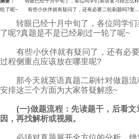
摘要：
转眼已经十月中旬了，各位同学们英语复习得怎么样
轮了呢~ 有些小伙伴就有疑问了，还有必要二轮刷题吗?复...
转眼已经十月中旬了，各位同学们
了呢?真题是不是已经刷过一轮了呢~
有些小伙伴就有疑问了，还有必要
过程侧重点应该放在哪里呢?
那今天就英语真题二刷针对做题流
安排这三个方面为大家答疑解惑~
(一)做题流程：先读题干，后看文
因，再找解析或视频。
必须对真题展开全方位的分析，绝