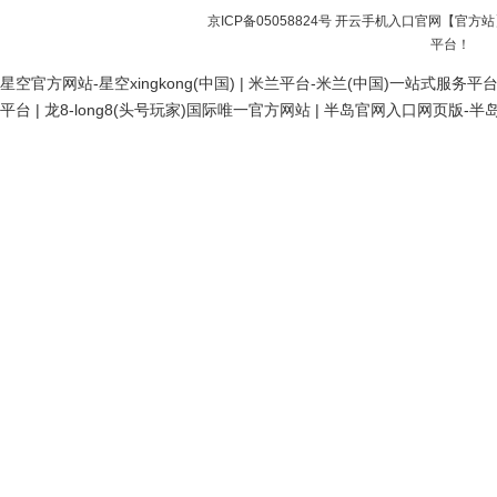
京ICP备05058824号
开云手机入口官网
【官方站
平台！
星空官方网站-星空xingkong(中国)
|
米兰平台-米兰(中国)一站式服务平
平台
|
龙8-long8(头号玩家)国际唯一官方网站
|
半岛官网入口网页版-半