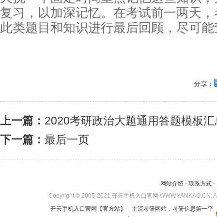
复习，以加深记忆。在考试前一两天，
此类题目和知识进行最后回顾，尽可能
分享：
上一篇：
2020考研政治大题通用答题模板汇
下一篇：
最后一页
网站介绍
-
联系方式
-
Copyright © 2005-2021 开云手机入口官网 WWW.YANKAO.CN, All
开云手机入口官网
【官方站】—主流考研网站，考研信息第一平