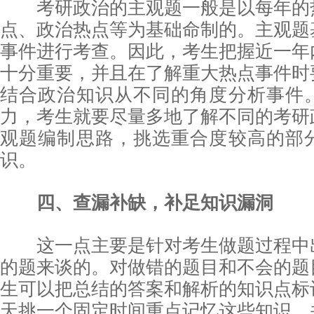
考研政治的主观题一般是以每年的
点、政治热点等为基础命制的。主观题
事件进行考查。因此，考生把握近一年
十分重要，并且在了解重大热点事件时
结合政治知识从不同的角度分析事件
力，考生就要尽量多地了解不同的考研
观题编制思路，挑选重合度较高的部
识。
四、查漏补缺，补足知识漏洞
这一点主要是针对考生做题过程中
的题来谈的。对做错的题目和不会的题
生可以把总结的答案和解析的知识点标
天挑一个固定时间重点记忆这些知识，