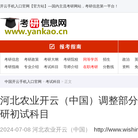
开云手机入口官网【官方站】—国内主流考研网站，考研信息第一平台！
考研信息
考研政策
考研大纲
考研院校
同等学历
招生
政治
考研指南
专业介绍
考试科目
导师介绍
在职考研
分数线
资料
中国开云手机入口官网
>
考试科目
> 正文
河北农业开云（中国）调整部分专
研初试科目
2024-07-08 河北农业开云（中国）
http://www.wish