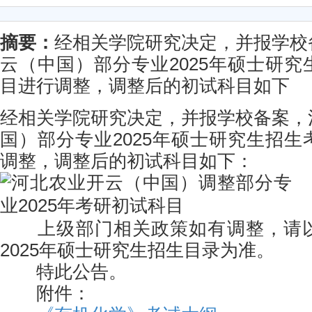
摘要：
经相关学院研究决定，并报学校
云（中国）部分专业2025年硕士研
目进行调整，调整后的初试科目如下
经相关学院研究决定，并报学校备案，
国）部分专业2025年硕士研究生招
调整，调整后的初试科目如下：
上级部门相关政策如有调整，请以
2025年硕士研究生招生目录为准。
特此公告。
附件：