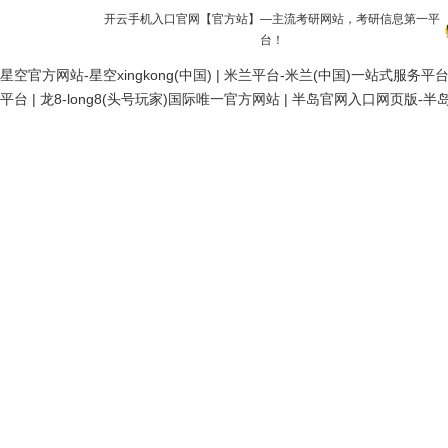
开云手机入口官网
【官方站】—主流考研网站，考研信息第一平
台！
星空官方网站-星空xingkong(中国)
|
米兰平台-米兰(中国)一站式服务平
平台
|
龙8-long8(头号玩家)国际唯一官方网站
|
半岛官网入口网页版-半