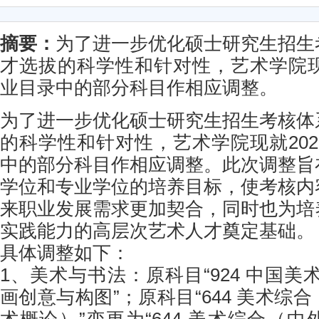
摘要：
为了进一步优化硕士研究生招生
才选拔的科学性和针对性，艺术学院现
业目录中的部分科目作相应调整。
为了进一步优化硕士研究生招生考核体
的科学性和针对性，艺术学院现就20
中的部分科目作相应调整。此次调整旨
学位和专业学位的培养目标，使考核内
来职业发展需求更加契合，同时也为培
实践能力的高层次艺术人才奠定基础。
具体调整如下：
1、美术与书法：原科目“924 中国美术
画创意与构图”；原科目“644 美术综