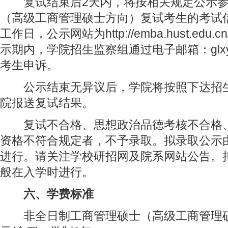
复试结束后2天内，将按相关规定公示参
（高级工商管理硕士方向）复试考生的考试
工作日，公示网站为http://emba.hust.edu.cn/
示期内，学院招生监察组通过电子邮箱：glxy@hu
考生申诉。
公示结束无异议后，学院将按照下达招生
院报送复试结果。
开云手机入口官网【官方站】
复试不合格、思想政治品德考核不合格、
资格不符合规定者，不予录取。拟录取公示
进行。请关注学校研招网及院系网站公告。
般在入学时进行。
六、学费标准
非全日制工商管理硕士（高级工商管理硕士