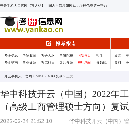
开云手机入口官网【官方站】—国内主流考研网站，考研信息第一平台！
考研信息
考研政策
考研大纲
考研院校
同等学历
招生
政治
考研指南
专业介绍
考试科目
导师介绍
在职考研
分数线
资料
开云手机入口官网
>
MBA
>
MBA复试
> 正文
华中科技开云（中国）2022年
（高级工商管理硕士方向）复试
2022-03-24 21:52:10
华中科技开云（中国）