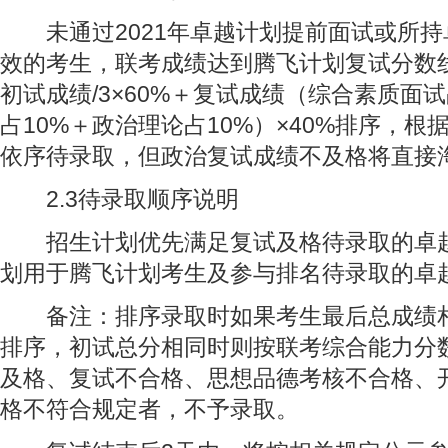
未通过2021年卓越计划提前面试或所持
效的考生，联考成绩达到腾飞计划复试分数
初试成绩/3×60%＋复试成绩（综合素质面试
占10%＋政治理论占10%）×40%排序，
依序待录取，但政治复试成绩不及格将直接
2.3待录取顺序说明
招生计划优先满足复试及格待录取的卓越
划用于腾飞计划考生及参与排名待录取的卓
备注：排序录取时如果考生最后总成绩相
排序，初试总分相同时则按联考综合能力分
及格、复试不合格、思想品德考核不合格、
格不符合规定者，不予录取。