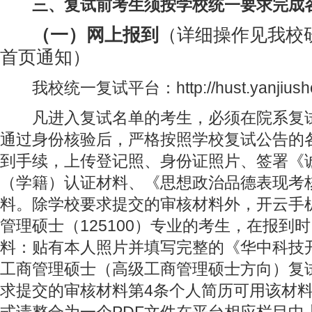
三、复试前考生须按学校统一要求完成
（一）网上报到
（
详细操作见我校
首页通知）
我校统一复试平台：http://hust.yanjiushe
凡进入复试名单的考生，必须在院系复试
通过身份核验后，严格按照学校复试公告的
到手续，上传登记照、身份证照片、签署《
（学籍）认证材料、《思想政治品德表现考
料。除学校要求提交的审核材料外，开云手
管理硕士（125100）专业的考生，在报到
料：贴有本人照片并填写完整的《华中科技开
工商管理硕士（高级工商管理硕士方向）复试
求提交的审核材料第4条个人简历可用该材料