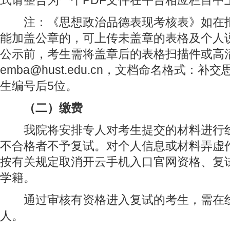
式请整合为一个PDF文件在平台相应栏目中
注：《思想政治品德表现考核表》如在报
能加盖公章的，可上传未盖章的表格及个人
公示前，考生需将盖章后的表格扫描件或高
emba@hust.edu.cn，文档命名格式：补
生编号后5位。
（二）缴费
我院将安排专人对考生提交的材料进行线
不合格者不予复试。对个人信息或材料弄虚
按有关规定取消开云手机入口官网资格、复
学籍。
通过审核有资格进入复试的考生，需在线缴
人。