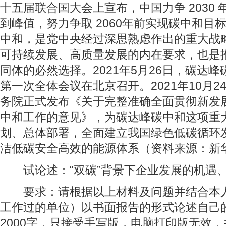
十五届联合国大会上宣布，中国力争 2030
到峰值，努力争取 2060年前实现碳中和目
中和，是党中央经过深思熟虑作出的重大战
可持续发展、高质量发展的内在要求，也是
同体的必然选择。2021年5月26日，碳达
第一次全体会议在北京召开。2021年10月
务院正式发布《关于完整准确全面贯彻新发
中和工作的意见》，为碳达峰碳中和这项重
划、总体部署，全面建立我国绿色低碳循环
洁低碳安全高效的能源体系（资料来源：新
试论述：“双碳”背景下企业发展的机遇
要求：请根据以上材料及问题并结合本人
工作过的单位）以书面报告的形式论述自己
2000字，只接受手写版，电脑打印版无效