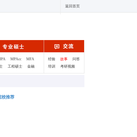
返回首页
MPA
MPAcc
MFA
经验
故事
问答
士
工程硕士
金融
培训
考研视频
院校推荐