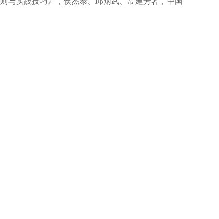
与实践技巧》，侯杰泰、邱炳武、常建芳著，中国
理硕士第一年取消全日制只招非全日制，书单也发生了
教育写作，从书单来看科目减少，难度似乎是降低了，
的题目，所以整体难度中等偏上。
史无前例的选择题，主要是考查研究方法和心理与
2019年复试考试过程中已经是考过一次了，所以作为
过心理与教育论写作总共考了25分，不起决定作用。基
定势，基础简单，简答题第一题是程序性记忆和陈
细节，不容易拿高分，第二题是考查大五人格模型，是