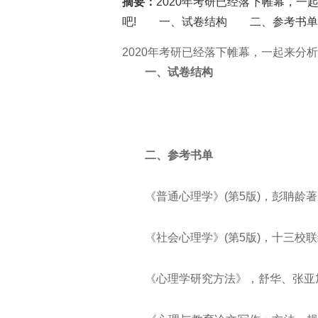
摘要：
2020年考研已经落下帷幕，一
吧! 一、试卷结构 二、参考书单 《
2020年考研已经落下帷幕，一起来分析
一、试卷结构
二、参考书单
《普通心理学》(第5版)，彭聃龄著，
《社会心理学》(第5版)，十三校联编
《心理学研究方法》，舒华、张亚旭著