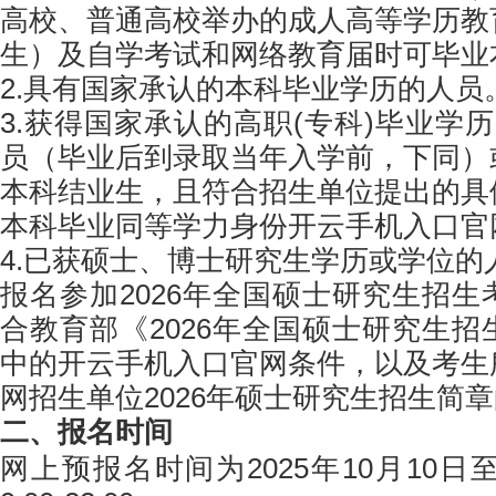
高校、普通高校举办的成人高等学历教
生）及自学考试和网络教育届时可毕业
2.具有国家承认的本科毕业学历的人员
3.获得国家承认的高职(专科)毕业学
员（毕业后到录取当年入学前，下同）
本科结业生，且符合招生单位提出的具
本科毕业同等学力身份开云手机入口官
4.已获硕士、博士研究生学历或学位的
报名参加2026年全国硕士研究生招
合教育部《2026年全国硕士研究生
中的开云手机入口官网条件，以及考生
网招生单位2026年硕士研究生招生简
二、报名时间
网上预报名时间为2025年10月10日