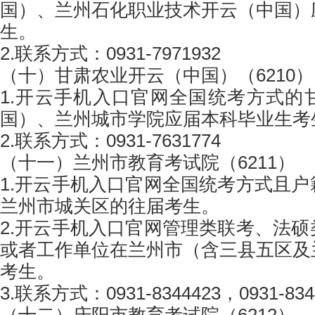
国）、兰州石化职业技术开云（中国）
生。
2.联系方式：0931-7971932
（十）甘肃农业开云（中国）（6210）
1.开云手机入口官网全国统考方式的
国）、兰州城市学院应届本科毕业生考
2.联系方式：0931-7631774
（十一）兰州市教育考试院（6211）
1.开云手机入口官网全国统考方式且
兰州市城关区的往届考生。
2.开云手机入口官网管理类联考、法
或者工作单位在兰州市（含三县五区及
考生。
3.联系方式：0931-8344423，0931-834