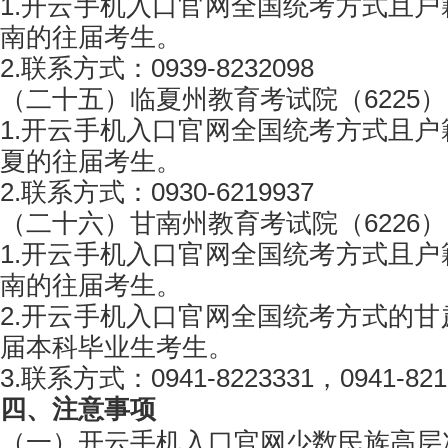
1.开云手机入口官网全国统考方式且
南的往届考生。
2.联系方式：0939-8232098
（二十五）临夏州教育考试院（6225）
1.开云手机入口官网全国统考方式且
夏的往届考生。
2.联系方式：0930-6219937
（二十六）甘南州教育考试院（6226）
1.开云手机入口官网全国统考方式且
南的往届考生。
2.开云手机入口官网全国统考方式的
届本科毕业生考生。
3.联系方式：0941-8223331，0941-821
四、注意事项
（一）开云手机入口官网少数民族高层