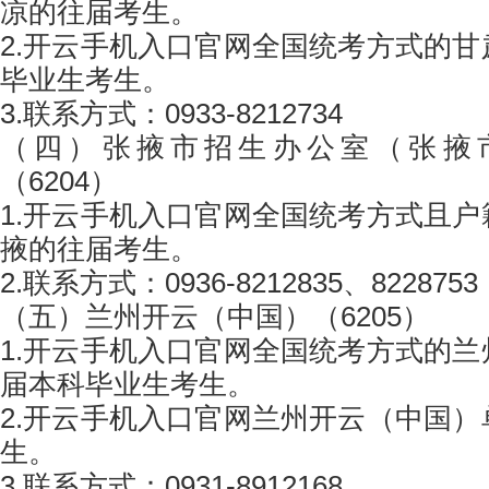
凉的往届考生。
2.开云手机入口官网全国统考方式的
毕业生考生。
3.联系方式：0933-8212734
（四）张掖市招生办公室（张掖
（6204）
1.开云手机入口官网全国统考方式且
掖的往届考生。
2.联系方式：0936-8212835、8228753
（五）兰州开云（中国）（6205）
1.开云手机入口官网全国统考方式的
届本科毕业生考生。
2.开云手机入口官网兰州开云（中国
生。
3.联系方式：0931-8912168