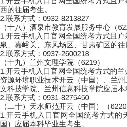
1.开云手机入口官网全国统考方式且
西的往届考生。
2.联系方式：0932-8213827
（十八）酒泉市教育发展服务中心（62
1.开云手机入口官网全国统考方式且
泉、嘉峪关、东风场区、甘肃矿区的往
2.联系方式：0937-2600218
（十九）兰州文理学院（6219）
1.开云手机入口官网全国统考方式的
资源环境职业技术开云（中国）、兰州
文科技学院、兰州信息科技学院应届本
2.联系方式：0931-8275450
（二十）天水师范开云（中国）（622
1.开云手机入口官网全国统考方式的
国）应届本科毕业生考生。