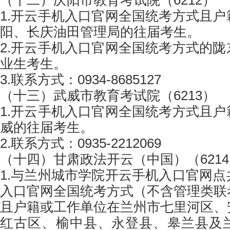
（十二）庆阳市教育考试院（6212）
1.开云手机入口官网全国统考方式且
阳、长庆油田管理局的往届考生。
2.开云手机入口官网全国统考方式的
业生考生。
3.联系方式：0934-8685127
（十三）武威市教育考试院（6213）
1.开云手机入口官网全国统考方式且
威的往届考生。
2.联系方式：0935-2212069
（十四）甘肃政法开云（中国）（621
1.与兰州城市学院开云手机入口官网
入口官网全国统考方式（不含管理类联
且户籍或工作单位在兰州市七里河区、
红古区、榆中县、永登县、皋兰县及