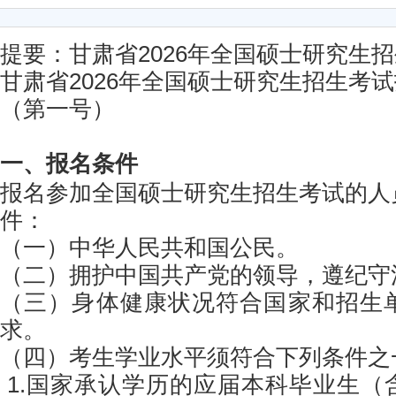
提要：甘肃省2026年全国硕士研究生
甘肃省2026年全国硕士研究生招生考
（第一号）
一、报名条件
报名参加全国硕士研究生招生考试的人
件：
（一）中华人民共和国公民。
（二）拥护中国共产党的领导，遵纪守
（三）身体健康状况符合国家和招生
求。
（四）考生学业水平须符合下列条件之
1.国家承认学历的应届本科毕业生（