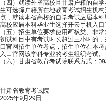
（四）就读外省高校且甘肃户籍的自学
生可选择户籍所在地教育考试招生机构
点，就读本省高校的自学考试应届本科
高校应届本科毕业生选择开云手机入口
（五）招生单位要求使用画板类、非常
初试科目中有考试时长超过三小时的，
口官网招生单位考点，招生单位在本考
入口官网该学科专业的考生组织考试。
（六）甘肃省教育考试院联系方式：0931-
甘肃省教育考试院
2025年9月29日