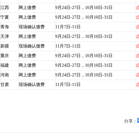
江西
网上缴费
9月24日-27日，10月10日-31日
宁夏
网上缴费
9月24日-27日，10月10日-31日
青海
现场确认缴费
11月7日-11日
天津
网上缴费
9月24日-27日，10月10日-31日
新疆
现场确认缴费
11月7日-11日
重庆
网上缴费
9月24日-27日，10月10日-31日
福建
网上缴费
9月24日-27日，10月10日-31日
河南
网上缴费
9月24日-27日，10月10日-31日
甘肃
现场确认缴费
11月7日-11日
分享：