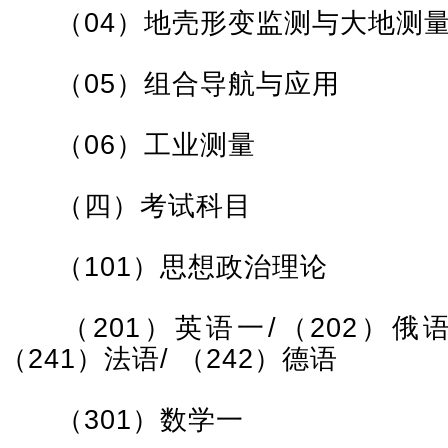
（04）地壳形变监测与大地测
（05）组合导航与应用
（06）工业测量
（四）考试科目
（101）思想政治理论
（201）英语一/（202）俄语/
（241）法语/ （242）德语
（301）数学一