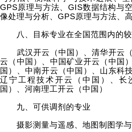
GPS原理与方法、GIS数据结构与
像处理与分析、GPS原理与方法、
八、目标专业在全国范围内的较
武汉开云（中国）、清华开云（
云（中国）、中国矿业开云（中国
国）、中南开云（中国）、山东科
辽宁工程技术开云（中国）、长
国）、河南理工开云（中国）
九、可供调剂的专业
摄影测量与遥感、地图制图学与