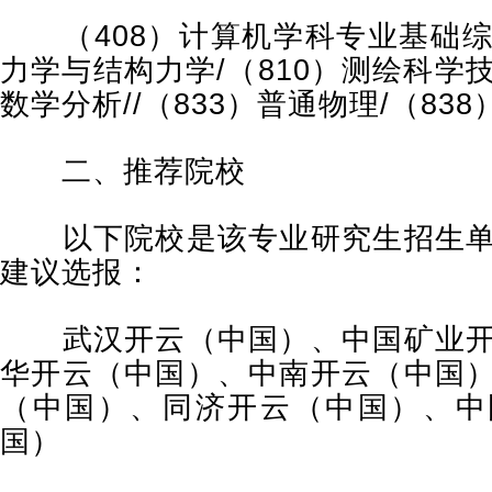
（408）计算机学科专业基础综合
力学与结构力学/（810）测绘科学技
数学分析//（833）普通物理/（83
二、推荐院校
以下院校是该专业研究生招生单
建议选报：
武汉开云（中国）、中国矿业开
华开云（中国）、中南开云（中国
（中国）、同济开云（中国）、中
国）