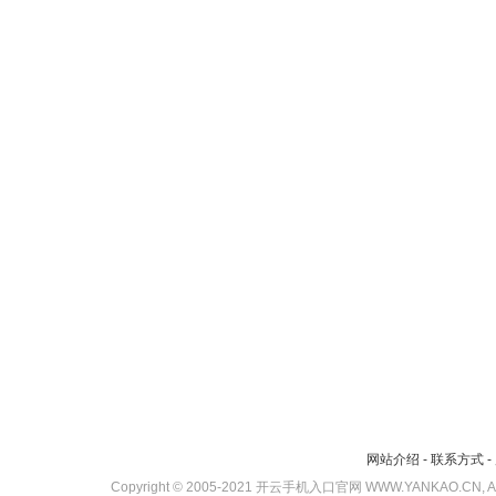
网站介绍
-
联系方式
-
Copyright © 2005-2021 开云手机入口官网 WWW.YANKAO.CN, All